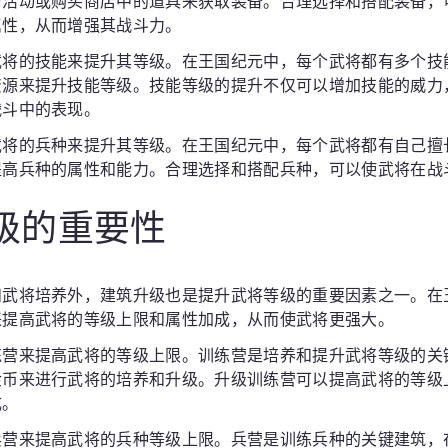
与活动或购买商店中的道具来获取装备。合理选择和搭配装备，
属性，从而增强其战斗力。
武将的技能来提升其等级。在王国纪元中，每个武将都有多个技
资源来提升技能等级。技能等级的提升不仅可以增加技能的威力
战斗中的表现。
武将的兵种来提升其等级。在王国纪元中，每个武将都有自己擅
提高兵种的属性和能力。合理选择和搭配兵种，可以使武将在战
升级的重要性
和武将培养外，建筑升级也是提升武将等级的重要因素之一。在
来提高武将的等级上限和属性加成，从而使武将更强大。
练营来提高武将的等级上限。训练营是培养和提升武将等级的关
金币来进行武将的培养和升级。升级训练营可以提高武将的等级
成。
兵营来提高武将的兵种等级上限。兵营是训练兵种的关键建筑，