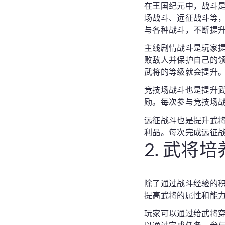
在王国纪元中，战斗
场战斗、远征战斗等
与各种战斗，不断提
主线剧情战斗是玩家
败敌人并保护自己的
武将的等级就会提升
竞技场战斗也是提升
励。每次参与竞技场
远征战斗也是提升武
利品。每次完成远征
2. 武将
除了通过战斗经验的
提高武将的属性和能
玩家可以通过给武将