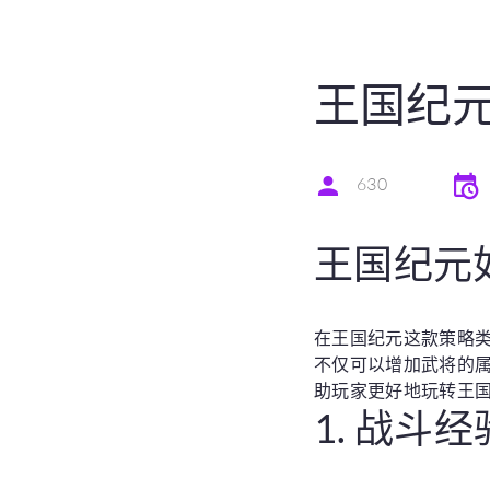
王国纪
630
王国纪元
在王国纪元这款策略
不仅可以增加武将的
助玩家更好地玩转王
1. 战斗