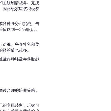
如主线剧情战斗、竞技
，因此玩家应该积极参
成各种任务和挑战，击
验值达到一定程度后，
行对战，争夺排名和奖
的经验值也越多。
挑战各种强敌并获取战
通过合理的培养策略，
己的专属装备，玩家可