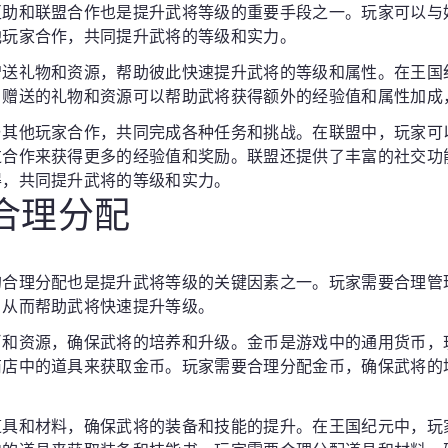
互助和联盟合作也是提升武将等级的重要手段之一。玩家可以与
他玩家合作，共同提升武将的等级和实力。
赠送礼物和资源，帮助彼此快速提升武将的等级和属性。在王国
，赠送的礼物和资源可以帮助武将获得额外的经验值和属性加成
与其他玩家合作，共同完成各种任务和挑战。在联盟中，玩家可
过合作来获得更多的经验值和奖励。联盟还提供了丰富的社交功
得，共同提升武将的等级和实力。
的合理分配
的合理分配也是提升武将等级的关键因素之一。玩家需要合理管
，从而帮助武将快速提升等级。
币和资源，确保武将的培养和升级。金币是游戏中的通用货币，
商店中的道具来获取金币。玩家需要合理分配金币，确保武将的
道具和材料，确保武将的装备和技能的提升。在王国纪元中，玩