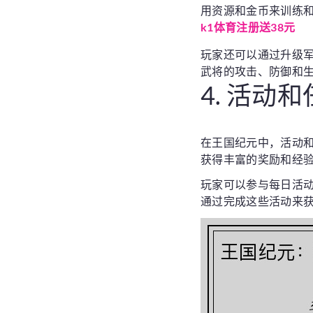
用资源和金币来训练
k1体育注册送38元
玩家还可以通过升级
武将的攻击、防御和
4. 活动
在王国纪元中，活动
获得丰富的奖励和经
玩家可以参与每日活
通过完成这些活动来