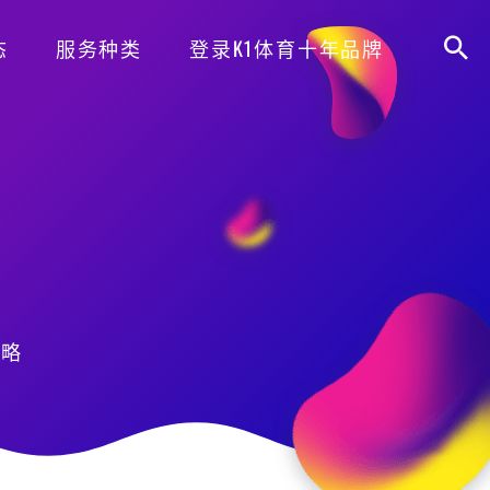
态
服务种类
登录K1体育十年品牌
攻略