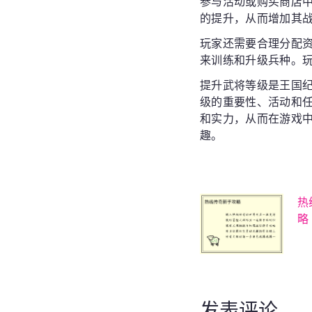
参与活动或购买商店
的提升，从而增加其
玩家还需要合理分配
来训练和升级兵种。
提升武将等级是王国
级的重要性、活动和
和实力，从而在游戏
趣。
热
略
发表评论