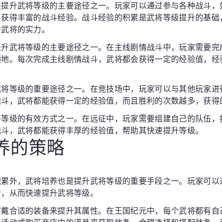
是提升武将等级的主要途径之一。玩家可以通过参与各种战斗，
，获得丰富的战斗经验。战斗经验的积累是武将等级提升的基础
升武将的实力。
提升武将等级的主要途径之一。在主线剧情战斗中，玩家需要完
领地。每次完成主线剧情战斗，武将都会获得一定的经验值，经
。
武将等级的重要途径之一。在竞技场中，玩家可以与其他玩家进
战斗，武将都能获得一定的经验值，而且胜利的次数越多，获得
将等级的有效方式之一。在远征中，玩家需要组建自己的队伍，
战斗，武将都能获得丰厚的经验值，帮助其快速提升等级。
培养的策略
积累外，武将培养也是提升武将等级的重要手段之一。玩家可以
力，从而快速提升武将等级。
穿戴合适的装备来提升其属性。在王国纪元中，每个武将都有自