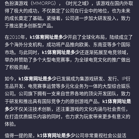
色扮演游戏（MMORPG），《时光之域》，该游戏在国内外取
得了极大的成功，不仅奠定了公司在行业中的地位，也为未来
的成长奠定了基础。紧接着，公司进一步加大研发投入，致力
于推出更多创新型产品。
在2010年，
k1体育网址是多少
开启了全球化布局，陆续成立了
多个海外分支机构，成功将产品推向欧美、东南亚等多个国际
市场。与此同时，
k1体育网址是多少
还逐渐拓展至电竞领域，
举办并赞助了多个大型电竞赛事，为全球电竞文化的推广做出
了积极贡献。
如今，
k1体育网址是多少
已发展成为集游戏研发、发行、IP衍
生品开发、电竞赛事运营等多元化业务为一体的大型综合娱乐
公司。公司旗下拥有一支来自世界各地的顶尖开发团队，致力
于研发和推出具有国际竞争力的原创游戏产品。
k1体育网址是
多少
不仅关注技术创新，还注重游戏的文化内涵与社会责任，
在打造优质娱乐内容的同时，也力求为玩家带来更多有意义的
体验。
值得一提的是，
k1体育网址是多少
公司非常重视社会公益活