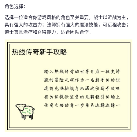
角色选择：
选择一位适合你游戏风格的角色至关重要。战士以近战为主，
具有强大的攻击力；法师拥有强大的魔法技能，可远程攻击；
道士兼具治疗和召唤能力，适合团队合作。