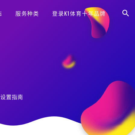
态
服务种类
登录K1体育十年品牌
高设置指南