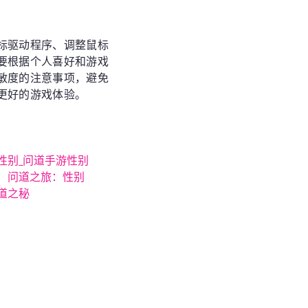
标驱动程序、调整鼠标
要根据个人喜好和游戏
敏度的注意事项，避免
更好的游戏体验。
性别_问道手游性别
：问道之旅：性别
道之秘