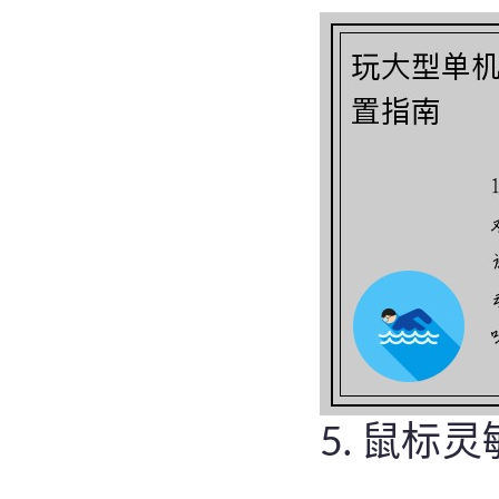
5. 鼠标