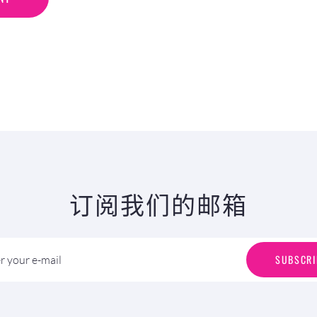
订阅我们的邮箱
S
U
B
S
C
R
I
SUBSCRI
r your e-mail