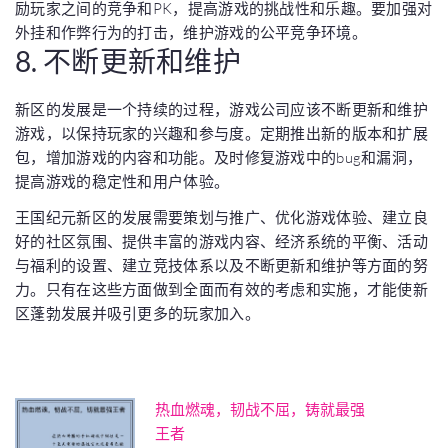
励玩家之间的竞争和PK，提高游戏的挑战性和乐趣。要加强对
外挂和作弊行为的打击，维护游戏的公平竞争环境。
8. 不断更新和维护
新区的发展是一个持续的过程，游戏公司应该不断更新和维护
游戏，以保持玩家的兴趣和参与度。定期推出新的版本和扩展
包，增加游戏的内容和功能。及时修复游戏中的bug和漏洞，
提高游戏的稳定性和用户体验。
王国纪元新区的发展需要策划与推广、优化游戏体验、建立良
好的社区氛围、提供丰富的游戏内容、经济系统的平衡、活动
与福利的设置、建立竞技体系以及不断更新和维护等方面的努
力。只有在这些方面做到全面而有效的考虑和实施，才能使新
区蓬勃发展并吸引更多的玩家加入。
热血燃魂，韧战不屈，铸就最强
王者