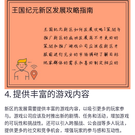
4. 提供丰富的游戏内容
新区的发展需要提供丰富的游戏内容，以吸引更多的玩家参
与。游戏公司应该及时推出新的剧情、任务和活动，增加游戏
的可玩性和挑战性。还可以引入跨服战、公会战等多人玩法，
提供更多的社交和竞争机会，增强玩家的参与感和互动性。