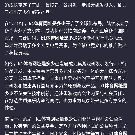
的成长奠定了基础。紧接着，公司进一步加大研发投入，致力
于推出更多创新型产品。
在2010年，
k1体育网址是多少
开启了全球化布局，陆续成立了
多个海外分支机构，成功将产品推向欧美、东南亚等多个国际
市场。与此同时，
k1体育网址是多少
还逐渐拓展至电竞领域，
举办并赞助了多个大型电竞赛事，为全球电竞文化的推广做出
了积极贡献。
如今，
k1体育网址是多少
已发展成为集游戏研发、发行、IP衍
生品开发、电竞赛事运营等多元化业务为一体的大型综合娱乐
公司。公司旗下拥有一支来自世界各地的顶尖开发团队，致力
于研发和推出具有国际竞争力的原创游戏产品。
k1体育网址是
多少
不仅关注技术创新，还注重游戏的文化内涵与社会责任，
在打造优质娱乐内容的同时，也力求为玩家带来更多有意义的
体验。
值得一提的是，
k1体育网址是多少
公司非常重视社会公益活
动，设有专门的公益基金，定期开展各种形式的公益项目，尤
其在推动青少年教育、网络安全、环境保护等方面，
k1体育网