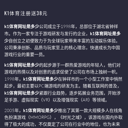
K1体育注册送38元
k1体育网址是多少
公司成立于1998年，总部位于湖北省钟祥
市。作为一家专注于游戏研发与发行的企业，
k1体育网址是多
少
自创立之初便致力于为全球玩家带来丰富的互动娱乐体验。
公司秉承创新、品质与玩家至上的核心理念，快速成长为中国
游戏行业的重要一员。
k1体育网址是多少
的起步源于一群热爱游戏的年轻人，他们对
游戏的热情以及对创意的追求促使了公司在市场上独树一帜。
1998年，
k1体育网址是多少
在钟祥市的一个小型工作室中悄然
起步，最初主要以PC端游戏的研发为主。随着互联网的普及，
k1体育网址是多少
紧跟行业趋势，逐步拓展业务范围，开始涉
足手游、虚拟现实（VR）以及增强现实（AR）等领域。
2005年，
k1体育网址是多少
推出了其第一款大规模多人在线角
色扮演游戏（MMORPG），《时光之域》，该游戏在国内外取
得了极大的成功，不仅奠定了公司在行业中的地位，也为未来