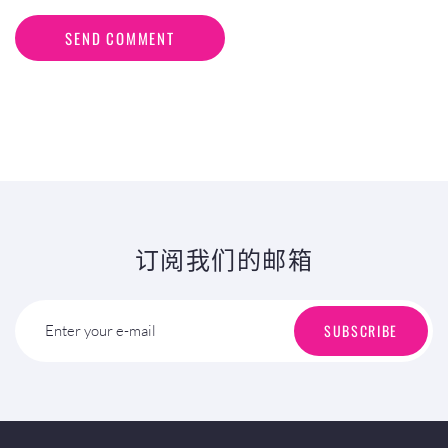
SEND COMMENT
订阅我们的邮箱
SUBSCRIBE
Enter your e-mail