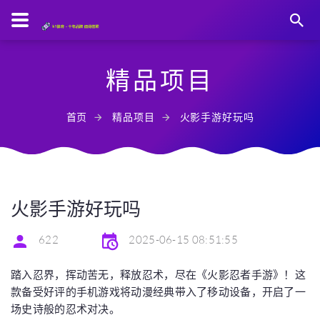
精品项目
首页
精品项目
火影手游好玩吗
火影手游好玩吗
622
2025-06-15 08:51:55
踏入忍界，挥动苦无，释放忍术，尽在《火影忍者手游》！这
款备受好评的手机游戏将动漫经典带入了移动设备，开启了一
场史诗般的忍术对决。