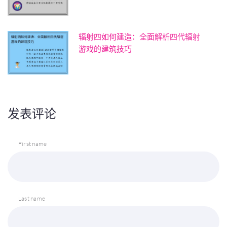
辐射四如何建造：全面解析四代辐射
游戏的建筑技巧
发表评论
First name
Last name