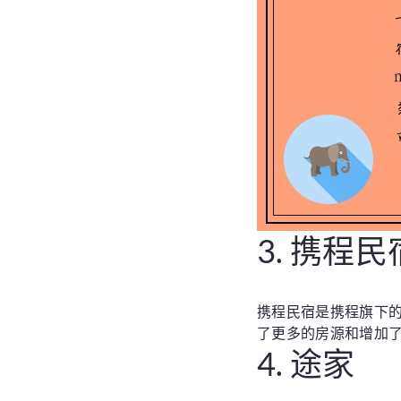
3. 携程民
携程民宿是携程旗下的
了更多的房源和增加
4. 途家