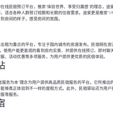
在线民宿预订平台，推崇“体验世界、享受归属感”的理念，途
，适合各种人群预订短期和长期的住宿需求。途家更是推崇“V
看到房间的样子，感受房间的氛围。
、出租为重点的平台，专注于国内城市的房源发布。民宿网在房
能，使用户能更直观的看到房内实景，并提供在线预订、即时聊
客服、活动优惠等多项服务，为用户提供更优质的民宿体验。
站
宿服务为本”理念为用户提供高品质民宿服务的平台。它所推出
户能够真正体验到不一样的度假方式。此外，民宿驿站还为用户
客服等服务。
宿