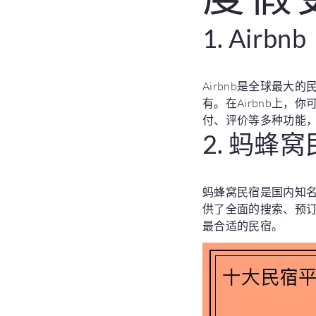
1. Airbnb
Airbnb是全球最
有。在Airbnb上，
付、评价等多种功能
2. 蚂蜂
蚂蜂窝民宿是国内知
供了全面的搜索、预
最合适的民宿。