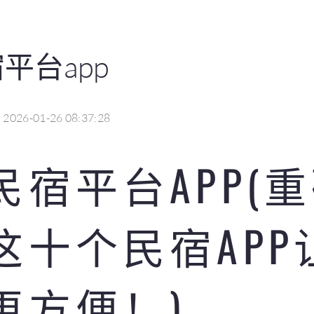
平台app
2026-01-26 08:37:28
民宿平台APP(
这十个民宿APP
更方便！)