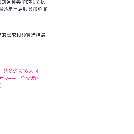
找到各种类型的独立房
服还是售后服务都能够
己的需求和预算选择最
一共多少关(双人同
无边——一个火爆的
)