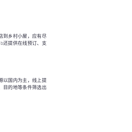
酒店到乡村小屋，应有尽
nb还提供在线预订、支
源以国内为主，线上提
、目的地等条件筛选出