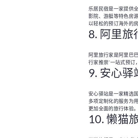
乐居民宿是一家提供
影院、游艇等特色房
以轻松的预订海外的
8. 阿里
阿里旅行家是阿里巴
行家推崇“一站式预订
9. 安心驿
安心驿站是一家精选
多项定制化的服务为
更加全面的旅行体验
10. 懒猫