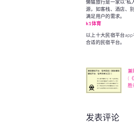
懒猫旅行是一家以“私
源，如客栈、酒店、
满足用户的需求。
k1体育
以上十大民宿平台ap
合适的民宿平台。
兼
(
胜
发表评论