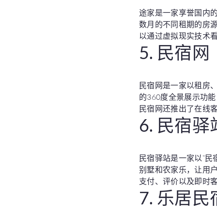
途家是一家享誉国内的
数月的不同租期的房源
以通过虚拟现实技术
5. 民宿网
民宿网是一家以租房
的360度全景展示功
民宿网还推出了在线
6. 民宿驿
民宿驿站是一家以“民
别墅和农家乐，让用
支付、评价以及即时
7. 乐居民