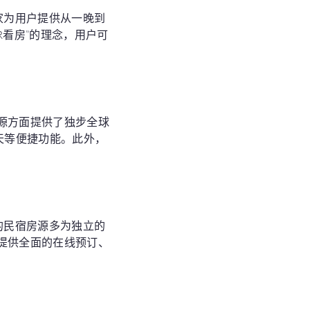
家为用户提供从一晚到
R看房”的理念，用户可
源方面提供了独步全球
天等便捷功能。此外，
的民宿房源多为独立的
提供全面的在线预订、