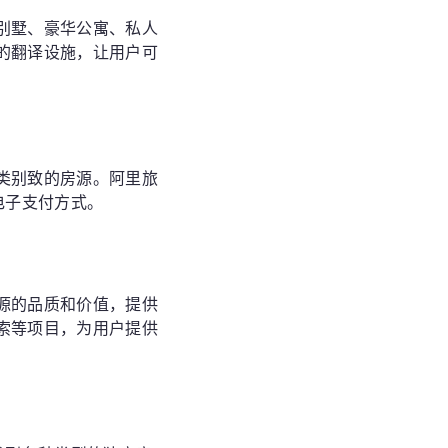
别墅、豪华公寓、私人
的翻译设施，让用户可
类别致的房源。阿里旅
电子支付方式。
源的品质和价值，提供
索等项目，为用户提供