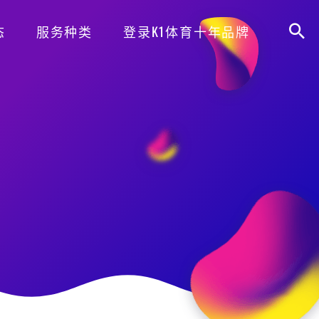
态
服务种类
登录K1体育十年品牌