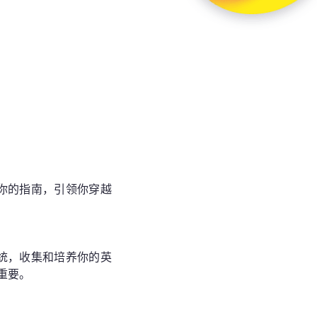
你的指南，引领你穿越
统，收集和培养你的英
重要。