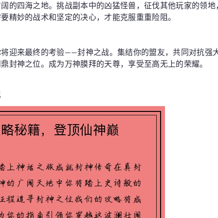
广阔的四海之地。挑战副本中的凶猛怪兽，征伐其他玩家的领地
需要精妙的战术和坚定的决心，才能克服重重险阻。
你将迎来最终的考验——封神之战。集结你的盟友，共同对抗强
问鼎封神之位。成为万神膜拜的天尊，享受至高无上的荣耀。
现