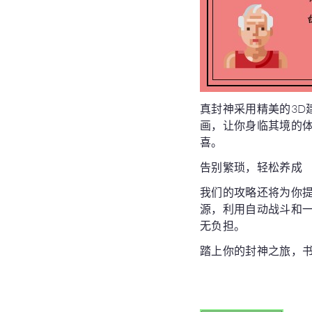
真封神采用精美的3D
画，让你身临其境的
喜。
告别繁琐，轻松养成
我们的攻略还将为你
源，利用自动战斗和
无负担。
踏上你的封神之旅，