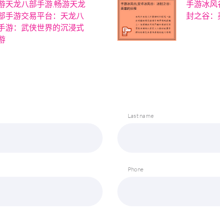
游天龙八部手游,畅游天龙
手游冰风
部手游交易平台：天龙八
封之谷：
手游：武侠世界的沉浸式
游
Last name
Phone