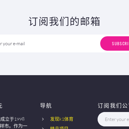
订阅我们的邮箱
S
U
B
S
C
R
I
SUBSCRI
r your e-mail
元
导航
订阅我们公
成立于1998
发现k1体育
Enter your e
祥市。作为一
精品项目