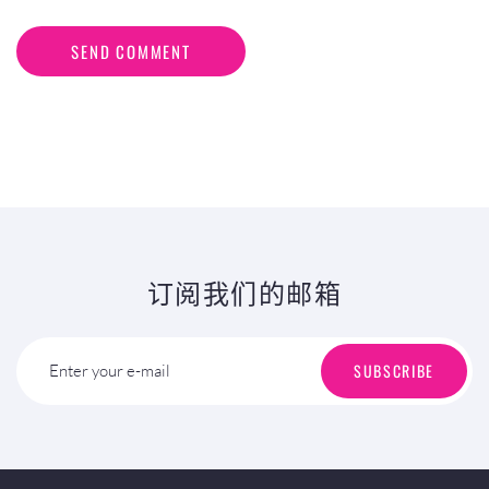
SEND COMMENT
订阅我们的邮箱
SUBSCRIBE
Enter your e-mail