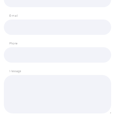
E-mail
Phone
Message