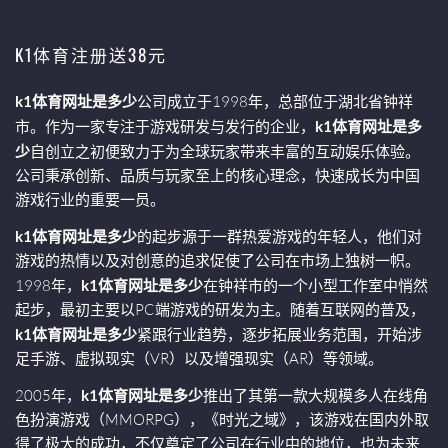
K1体育注册送38元
k1体育网址是多少
公司成立于1998年，总部位于湖北省钟祥
市。作为一家专注于游戏研发与发行的企业，
k1体育网址是多
少
自创立之初便致力于为全球玩家带来丰富的互动娱乐体验。
公司秉承创新、品质与玩家至上的核心理念，快速成长为中国
游戏行业的重要一员。
k1体育网址是多少
的起步源于一群热爱游戏的年轻人，他们对
游戏的热情以及对创意的追求促使了公司在市场上独树一帜。
1998年，
k1体育网址是多少
在钟祥市的一个小型工作室中悄然
起步，最初主要以PC端游戏的研发为主。随着互联网的普及，
k1体育网址是多少
紧跟行业趋势，逐步拓展业务范围，开始涉
足手游、虚拟现实（VR）以及增强现实（AR）等领域。
2005年，
k1体育网址是多少
推出了其第一款大规模多人在线角
色扮演游戏（MMORPG），《时光之域》，该游戏在国内外取
得了极大的成功，不仅奠定了公司在行业中的地位，也为未来