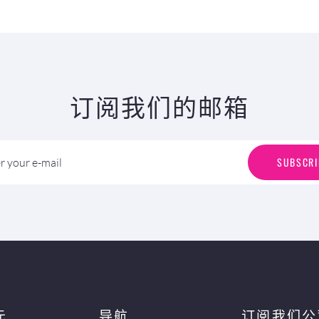
订阅我们的邮箱
S
U
B
S
C
R
I
SUBSCRI
r your e-mail
元
导航
订阅我们公