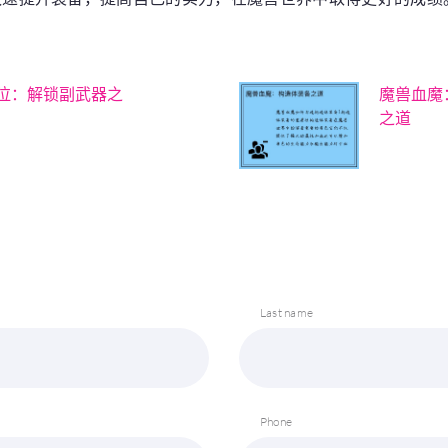
泣：解锁副武器之
魔兽血魔
之道
Last name
Phone