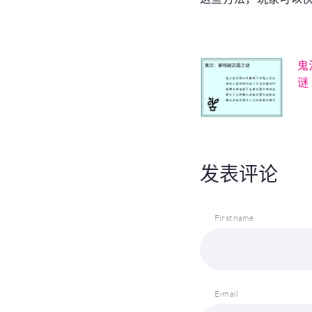
鬼
谜
发表评论
First name
E-mail