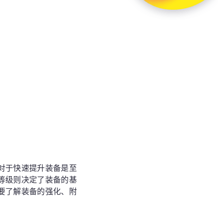
对于快速提升装备是至
等级则决定了装备的基
要了解装备的强化、附