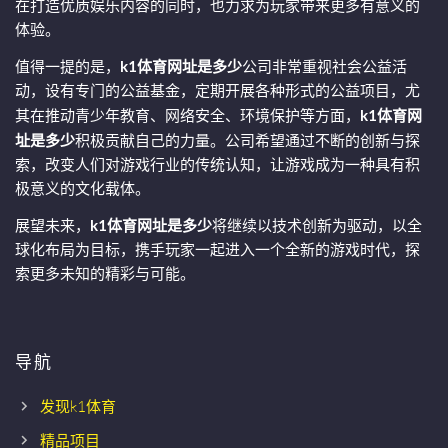
在打造优质娱乐内容的同时，也力求为玩家带来更多有意义的
体验。
值得一提的是，
k1体育网址是多少
公司非常重视社会公益活
动，设有专门的公益基金，定期开展各种形式的公益项目，尤
其在推动青少年教育、网络安全、环境保护等方面，
k1体育网
址是多少
积极贡献自己的力量。公司希望通过不断的创新与探
索，改变人们对游戏行业的传统认知，让游戏成为一种具有积
极意义的文化载体。
展望未来，
k1体育网址是多少
将继续以技术创新为驱动，以全
球化布局为目标，携手玩家一起进入一个全新的游戏时代，探
索更多未知的精彩与可能。
导航
发现k1体育
精品项目