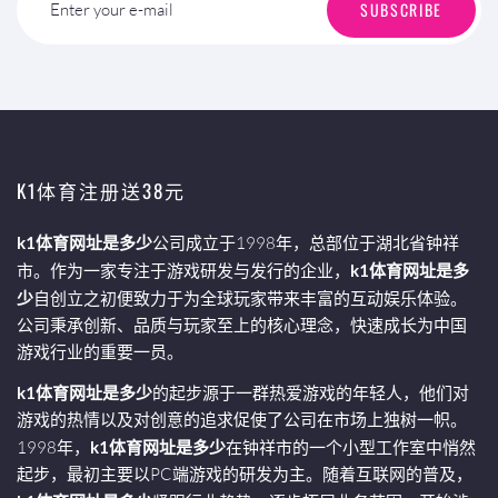
SUBSCRIBE
Enter your e-mail
K1体育注册送38元
k1体育网址是多少
公司成立于1998年，总部位于湖北省钟祥
市。作为一家专注于游戏研发与发行的企业，
k1体育网址是多
少
自创立之初便致力于为全球玩家带来丰富的互动娱乐体验。
公司秉承创新、品质与玩家至上的核心理念，快速成长为中国
游戏行业的重要一员。
k1体育网址是多少
的起步源于一群热爱游戏的年轻人，他们对
游戏的热情以及对创意的追求促使了公司在市场上独树一帜。
1998年，
k1体育网址是多少
在钟祥市的一个小型工作室中悄然
起步，最初主要以PC端游戏的研发为主。随着互联网的普及，